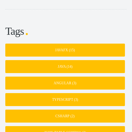
Tags
JAVAFX
(15)
JAVA
(14)
ANGULAR
(3)
TYPESCRIPT
(3)
CSHARP
(2)