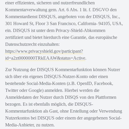
einer effizienten, sicheren und nutzerfreundlichen
Kommentarverwaltung gem. Art. 6 Abs. 1 lit. f. DSGVO den
Kommentardienst DISQUS, angeboten von der DISQUS, Inc.,
301 Howard St, Floor 3 San Francisco, California- 94105, USA,
ein. DISQUS ist unter dem Privacy-Shield-Abkommen
zertifiziert und bietet hierdurch eine Garantie, das europäische
Datenschutzrecht einzuhalten:
https://www.privacyshield.gov/participant?
id=a2zt0000000TRkEAAW&status=Active
.
Zur Nutzung der DISQUS Kommentarfunktion können Nutzer
sich über ein eigenes DISQUS-Nutzer-Konto oder einen
bestehende Social-Media-Konten (z.B. OpenID, Facebook,
Twitter oder Google) anmelden. Hierbei werden die
Anmeldedaten der Nutzer durch DISQS von den Plattformen
bezogen. Es ist ebenfalls möglich, die DISQUS-
Kommentarfunktion als Gast, ohne Erstellung oder Verwendung
Nutzerkontos bei DISQUS oder einem der angegebenen Social-
Media-Anbieter, zu nutzen.